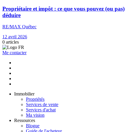
Propriétaire et impôt : ce que vous pouvez (ou pas)
déduire
RE/MAX Québec
12 avril 2026
0
articles
Me contacter
Immobilier
Propriétés
Services de vente
Services d'achat
Ma vision
Ressources
Blogue
Guide de l'acheteur